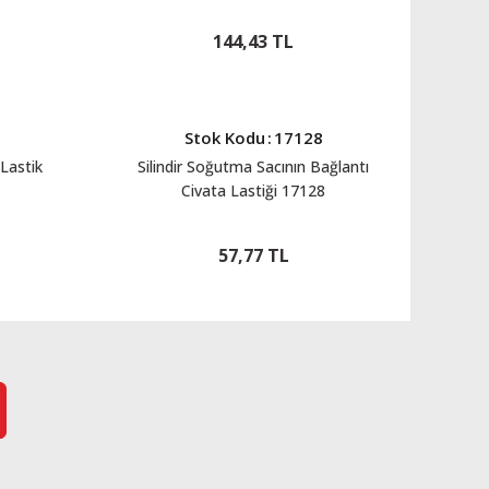
144,43 TL
Stok Kodu
:
17128
Lastik
Silindir Soğutma Sacının Bağlantı
Civata Lastiği 17128
57,77 TL