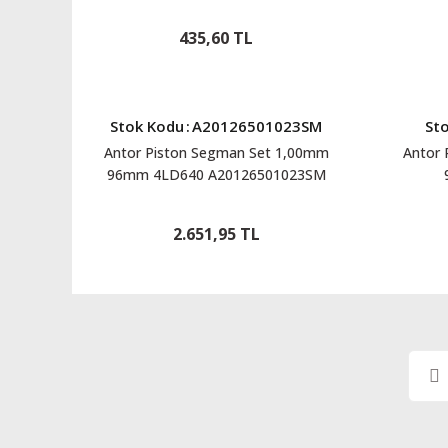
435,60 TL
Stok Kodu
:
A20126501023SM
St
Antor Piston Segman Set 1,00mm
Antor
96mm 4LD640 A20126501023SM
2.651,95 TL