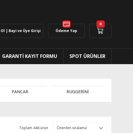
0
Ol | Bayi ve Üye Girişi
Ödeme Yap
GARANTİ KAYIT FORMU
SPOT ÜRÜNLER
PANCAR
RUGGERİNİ
Toplam 446 ürün