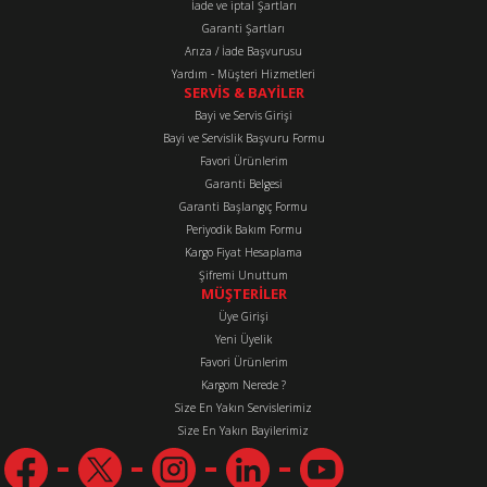
İade ve iptal Şartları
Garanti Şartları
Arıza / İade Başvurusu
Yardım - Müşteri Hizmetleri
SERVİS & BAYİLER
Bayi ve Servis Girişi
Bayi ve Servislik Başvuru Formu
Favori Ürünlerim
Garanti Belgesi
Garanti Başlangıç Formu
Periyodik Bakım Formu
Kargo Fiyat Hesaplama
Şifremi Unuttum
MÜŞTERİLER
Üye Girişi
Yeni Üyelik
Favori Ürünlerim
Kargom Nerede ?
Size En Yakın Servislerimiz
Size En Yakın Bayilerimiz