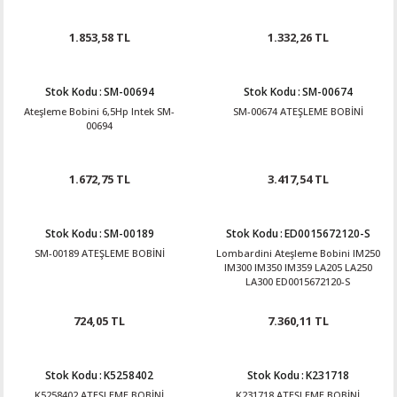
1.853,58 TL
1.332,26 TL
Stok Kodu
:
SM-00694
Stok Kodu
:
SM-00674
Ateşleme Bobini 6,5Hp Intek SM-
SM-00674 ATEŞLEME BOBİNİ
00694
1.672,75 TL
3.417,54 TL
Stok Kodu
:
SM-00189
Stok Kodu
:
ED0015672120-S
SM-00189 ATEŞLEME BOBİNİ
Lombardini Ateşleme Bobini IM250
IM300 IM350 IM359 LA205 LA250
LA300 ED0015672120-S
724,05 TL
7.360,11 TL
Stok Kodu
:
K5258402
Stok Kodu
:
K231718
K5258402 ATEŞLEME BOBİNİ
K231718 ATEŞLEME BOBİNİ