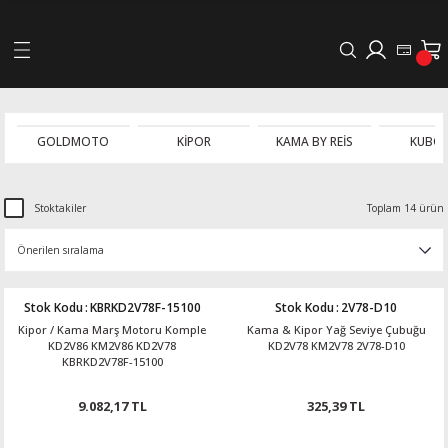
Geri Dön
LERİ
GOLDMOTO
KİPOR
KAMA BY REİS
KUBO
DELLERİ
Stoktakiler
Toplam 14 ürün
DELLERİ
AYIŞ KASNAKLI ALTERNATÖRLER - 1500
Stok Kodu
:
KBRKD2V78F-15100
Stok Kodu
:
2V78-D10
Kipor / Kama Marş Motoru Komple
Kama & Kipor Yağ Seviye Çubuğu
R
KD2V86 KM2V86 KD2V78
KD2V78 KM2V78 2V78-D10
KBRKD2V78F-15100
9.082,17 TL
325,39 TL