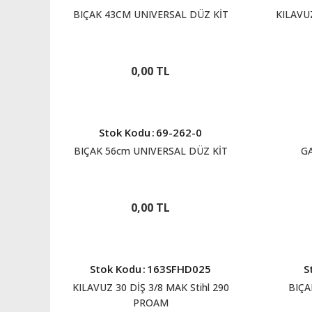
BIÇAK 43CM UNIVERSAL DÜZ KİT
KILAVU
0,00 TL
Stok Kodu
:
69-262-0
BIÇAK 56cm UNIVERSAL DÜZ KİT
GA
0,00 TL
Stok Kodu
:
163SFHD025
S
KILAVUZ 30 DİŞ 3/8 MAK Stihl 290
BIÇA
PROAM