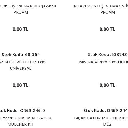
Z 36 DİŞ 3/8 MAK Husq,GS650
KILAVUZ 36 DİŞ 3/8 MAK Stih
PROAM
PROAM
0,00 TL
0,00 TL
Stok Kodu
:
60-364
Stok Kodu
:
533743
Z KOLU VE TELİ 150 cm
MİSİNA 4.0mm 30m DUO
ÜNİVERSAL
0,00 TL
0,00 TL
tok Kodu
:
OR69-246-0
Stok Kodu
:
OR69-244
K 56cm UNIVERSAL GATOR
BIÇAK GATOR MULCHER KİT
MULCHER KİT
DÜZ