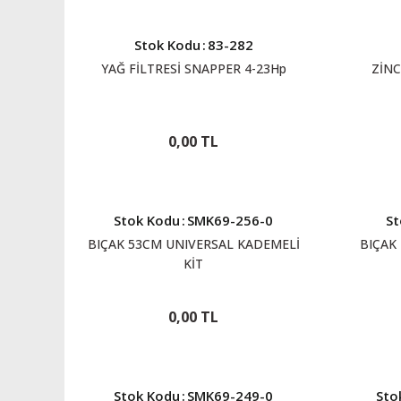
Stok Kodu
:
83-282
YAĞ FİLTRESİ SNAPPER 4-23Hp
ZİNC
0,00 TL
Stok Kodu
:
SMK69-256-0
St
BIÇAK 53CM UNIVERSAL KADEMELİ
BIÇAK
KİT
0,00 TL
Stok Kodu
:
SMK69-249-0
Sto