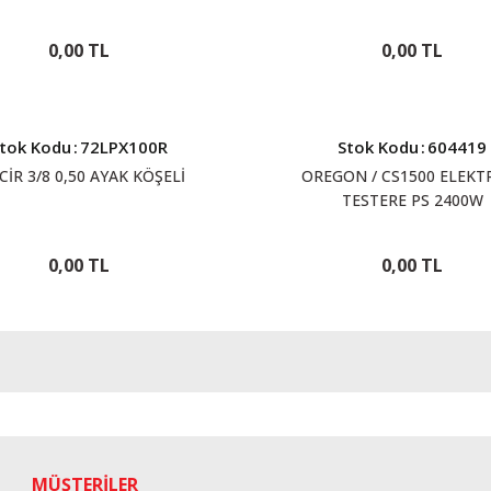
0,00 TL
0,00 TL
tok Kodu
:
72LPX100R
Stok Kodu
:
604419
CİR 3/8 0,50 AYAK KÖŞELİ
OREGON / CS1500 ELEKTR
TESTERE PS 2400W
0,00 TL
0,00 TL
MÜŞTERİLER