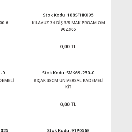
Stok Kodu
:
188SFHK095
00-6
KILAVUZ 34 DİŞ 3/8 MAK PROAM OM
962,965
0,00 TL
-0
Stok Kodu
:
SMK69-250-0
DEMELİ
BIÇAK 38CM UNIVERSAL KADEMELİ
KİT
0,00 TL
D025
Stok Kodu
:
91P056E