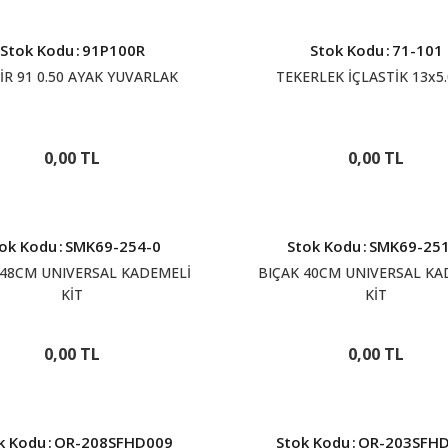
Stok Kodu
:
91P100R
Stok Kodu
:
71-101
İR 91 0.50 AYAK YUVARLAK
TEKERLEK İÇLASTİK 13x5.
0,00 TL
0,00 TL
ok Kodu
:
SMK69-254-0
Stok Kodu
:
SMK69-251
 48CM UNIVERSAL KADEMELİ
BIÇAK 40CM UNIVERSAL KA
KİT
KİT
0,00 TL
0,00 TL
k Kodu
:
OR-208SFHD009
Stok Kodu
:
OR-203SFH