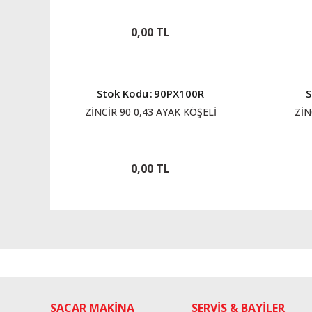
0,00 TL
Stok Kodu
:
90PX100R
S
ZİNCİR 90 0,43 AYAK KÖŞELİ
ZİN
0,00 TL
SAÇAR MAKİNA
SERVİS & BAYİLER