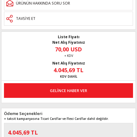
ÜRÜNÜN HAKKINDA SORU SOR
TAVSİYE ET
Liste Fiyatı
Net Alış Fiyatınız
70,00 USD
+ KDV
Net Alış Fiyatınız
4.045,69 TL
KDV DAHİL
GELİNCE HABER VER
Ödeme Seçenekleri
+ taksit kampanyasına Ticari Card'lar ve Flexi Card’lar dahil değildir.
4.045,69 TL