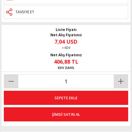
TAVSİYE ET
Liste Fiyatı
Net Alış Fiyatınız
7,04 USD
+ KDV
Net Alış Fiyatınız
406,88 TL
KDV DAHİL
SEPETE EKLE
ŞİMDİ SATIN AL