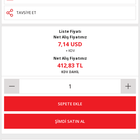
TAVSİYE ET
Liste Fiyatı
Net Alış Fiyatınız
7,14 USD
+ KDV
Net Alış Fiyatınız
412,83 TL
KDV DAHİL
SEPETE EKLE
ŞİMDİ SATIN AL