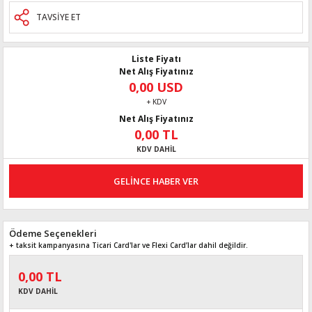
TAVSİYE ET
Liste Fiyatı
Net Alış Fiyatınız
0,00 USD
+ KDV
Net Alış Fiyatınız
0,00 TL
KDV DAHİL
GELİNCE HABER VER
Ödeme Seçenekleri
+ taksit kampanyasına Ticari Card'lar ve Flexi Card’lar dahil değildir.
0,00 TL
KDV DAHİL