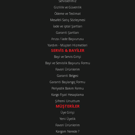
Servislerimiz
Ürün açıklamasında eksik bilgiler bulunuyor.
Gizlilik ve Güvenlik
Ürün bilgilerinde hatalar bulunuyor.
Ödeme ve Teslimat
Mesafeli Satış Sözleşmesi
Ürün fiyatı diğer sitelerden daha pahalı.
İade ve iptal Şartları
Bu ürüne benzer farklı alternatifler olmalı.
Garanti Şartları
Arıza / İade Başvurusu
Yardım - Müşteri Hizmetleri
SERVİS & BAYİLER
Bayi ve Servis Girişi
Bayi ve Servislik Başvuru Formu
Favori Ürünlerim
Gönder
Garanti Belgesi
Garanti Başlangıç Formu
Periyodik Bakım Formu
Kargo Fiyat Hesaplama
Şifremi Unuttum
MÜŞTERİLER
Üye Girişi
Yeni Üyelik
Favori Ürünlerim
Kargom Nerede ?