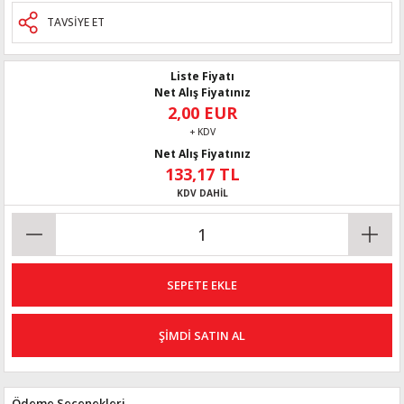
TAVSİYE ET
Liste Fiyatı
Net Alış Fiyatınız
2,00 EUR
+ KDV
Net Alış Fiyatınız
133,17 TL
KDV DAHİL
SEPETE EKLE
ŞİMDİ SATIN AL
Ödeme Seçenekleri