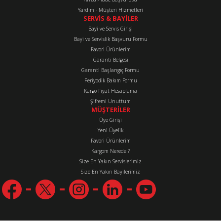
Yardım - Müşteri Hizmetleri
SERVİS & BAYİLER
Bayi ve Servis Girişi
Bayi ve Servislik Başvuru Formu
Favori Ürünlerim
Gönder
Garanti Belgesi
Garanti Başlangıç Formu
Periyodik Bakım Formu
Kargo Fiyat Hesaplama
Şifremi Unuttum
MÜŞTERİLER
Üye Girişi
Yeni Üyelik
Favori Ürünlerim
Kargom Nerede ?
Size En Yakın Servislerimiz
Size En Yakın Bayilerimiz