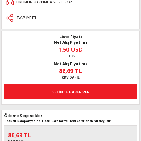
ÜRÜNÜN HAKKINDA SORU SOR
TAVSİYE ET
Liste Fiyatı
Net Alış Fiyatınız
1,50 USD
+ KDV
Net Alış Fiyatınız
86,69 TL
KDV DAHİL
GELİNCE HABER VER
Ödeme Seçenekleri
+ taksit kampanyasına Ticari Card'lar ve Flexi Card’lar dahil değildir.
86,69 TL