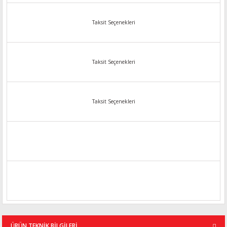
Taksit Seçenekleri
Taksit Seçenekleri
Taksit Seçenekleri
ÜRÜN TEKNİK BİLGİLERİ