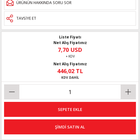
ÜRÜNÜN HAKKINDA SORU SOR
TAVSİYE ET
Liste Fiyatı
Net Alış Fiyatınız
7,70 USD
+ KDV
Net Alış Fiyatınız
446,02 TL
KDV DAHİL
SEPETE EKLE
ŞİMDİ SATIN AL