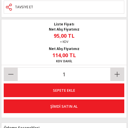
TAVSİYE ET
Liste Fiyatı
Net Alış Fiyatınız
95,00 TL
+ KDV
Net Alış Fiyatınız
114,00 TL
KDV DAHİL
SEPETE EKLE
ŞİMDİ SATIN AL
Ödeme Seçenekleri