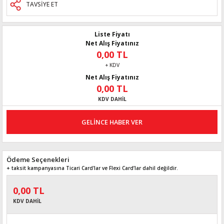
TAVSİYE ET
Liste Fiyatı
Net Alış Fiyatınız
0,00 TL
+ KDV
Net Alış Fiyatınız
0,00 TL
KDV DAHİL
GELİNCE HABER VER
Ödeme Seçenekleri
+ taksit kampanyasına Ticari Card'lar ve Flexi Card’lar dahil değildir.
0,00 TL
KDV DAHİL