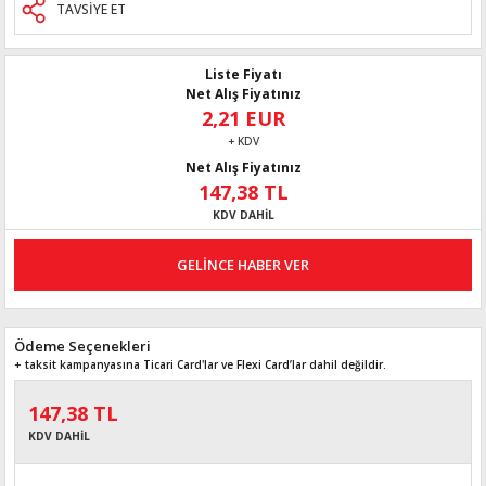
TAVSİYE ET
Liste Fiyatı
Net Alış Fiyatınız
2,21 EUR
+ KDV
Net Alış Fiyatınız
147,38 TL
KDV DAHİL
GELİNCE HABER VER
Ödeme Seçenekleri
+ taksit kampanyasına Ticari Card'lar ve Flexi Card’lar dahil değildir.
147,38 TL
KDV DAHİL