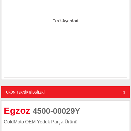
Taksit Seçenekleri
ÜRÜN TEKNİK BİLGİLERİ
Egzoz
4500-00029Y
GoldMoto OEM Yedek Parça Ürünü.