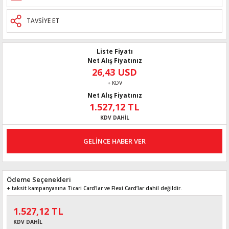
TAVSİYE ET
Liste Fiyatı
Net Alış Fiyatınız
26,43 USD
+ KDV
Net Alış Fiyatınız
1.527,12 TL
KDV DAHİL
GELİNCE HABER VER
Ödeme Seçenekleri
+ taksit kampanyasına Ticari Card'lar ve Flexi Card’lar dahil değildir.
1.527,12 TL
KDV DAHİL