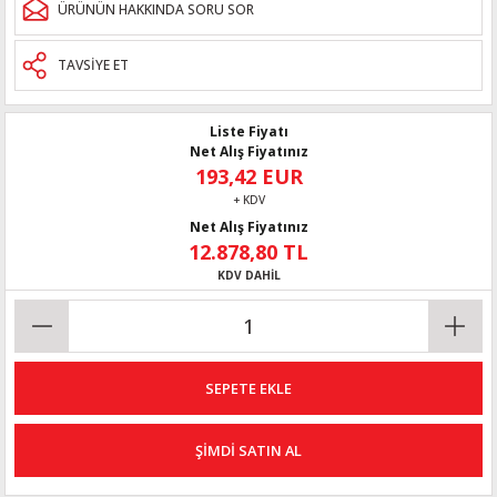
ÜRÜNÜN HAKKINDA SORU SOR
TAVSİYE ET
Liste Fiyatı
Net Alış Fiyatınız
193,42 EUR
+ KDV
Net Alış Fiyatınız
12.878,80 TL
KDV DAHİL
SEPETE EKLE
ŞİMDİ SATIN AL