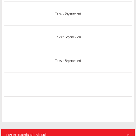
Taksit Seçenekleri
Taksit Seçenekleri
Taksit Seçenekleri
ÜRÜN TEKNİK BİLGİLERİ