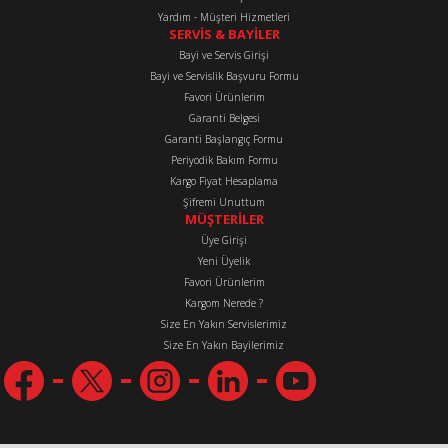
Yardım - Müşteri Hizmetleri
SERVİS & BAYİLER
Bayi ve Servis Girişi
Bayi ve Servislik Başvuru Formu
Favori Ürünlerim
Gönder
Garanti Belgesi
Garanti Başlangıç Formu
Periyodik Bakım Formu
Kargo Fiyat Hesaplama
Şifremi Unuttum
MÜŞTERİLER
Üye Girişi
Yeni Üyelik
Favori Ürünlerim
Kargom Nerede ?
Size En Yakın Servislerimiz
Size En Yakın Bayilerimiz