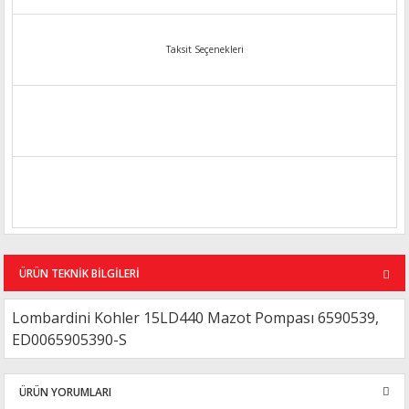
Taksit Seçenekleri
ÜRÜN TEKNİK BİLGİLERİ
Lombardini Kohler 15LD440 Mazot Pompası 6590539,
ED0065905390-S
ÜRÜN YORUMLARI