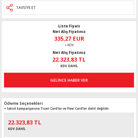
TAVSİYE ET
Liste Fiyatı
Net Alış Fiyatınız
335,27 EUR
+ KDV
Net Alış Fiyatınız
22.323,83 TL
KDV DAHİL
GELİNCE HABER VER
Ödeme Seçenekleri
+ taksit kampanyasına Ticari Card'lar ve Flexi Card’lar dahil değildir.
22.323,83 TL
KDV DAHİL