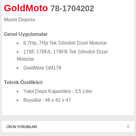
GoldMoto
78-1704202
Mazot Deposu
Genel Uygulamalar
6.7Hp, 7Hp Tek Silindirli Dizel Motorlar
178F, 178FA, 178FB Tek Silindirli Dizel
Motorlar
GoldMoto GM178
Teknik Özellikleri
Yakıt Depo Kapasitesi : 3,5 Litre
Boyutlar : 46 x 42 x 47
ÜRÜN YORUMLARI