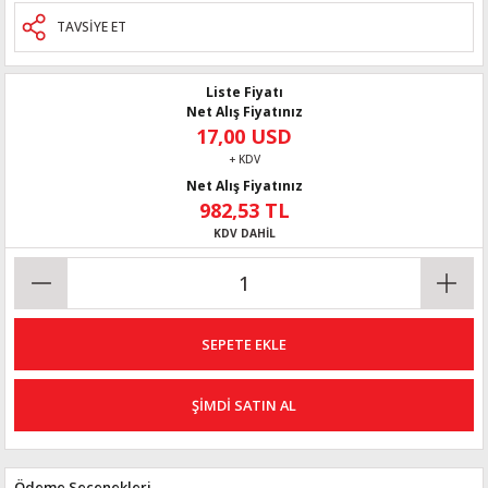
TAVSİYE ET
Liste Fiyatı
Net Alış Fiyatınız
17,00 USD
+ KDV
Net Alış Fiyatınız
982,53 TL
KDV DAHİL
SEPETE EKLE
ŞİMDİ SATIN AL
Ödeme Seçenekleri