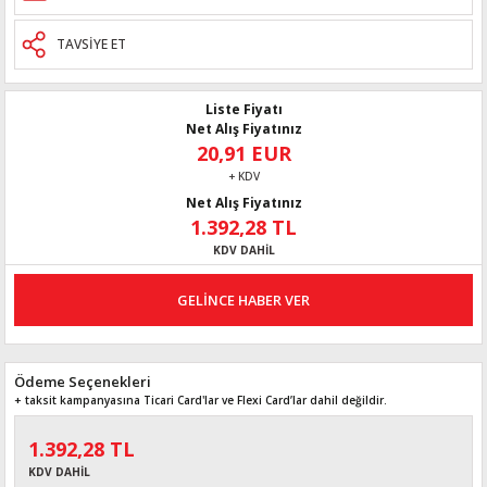
TAVSİYE ET
Liste Fiyatı
Net Alış Fiyatınız
20,91 EUR
+ KDV
Net Alış Fiyatınız
1.392,28 TL
KDV DAHİL
GELİNCE HABER VER
Ödeme Seçenekleri
+ taksit kampanyasına Ticari Card'lar ve Flexi Card’lar dahil değildir.
1.392,28 TL
KDV DAHİL