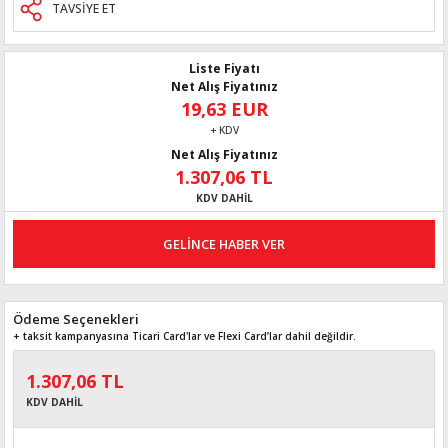
TAVSİYE ET
Liste Fiyatı
Net Alış Fiyatınız
19,63 EUR
+ KDV
Net Alış Fiyatınız
1.307,06 TL
KDV DAHİL
GELİNCE HABER VER
Ödeme Seçenekleri
+ taksit kampanyasına Ticari Card'lar ve Flexi Card’lar dahil değildir.
1.307,06 TL
KDV DAHİL