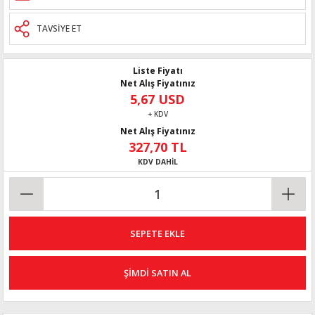
TAVSİYE ET
Liste Fiyatı
Net Alış Fiyatınız
5,67 USD
+ KDV
Net Alış Fiyatınız
327,70 TL
KDV DAHİL
SEPETE EKLE
ŞİMDİ SATIN AL