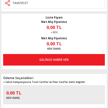
TAVSİYE ET
Liste Fiyatı
Net Alış Fiyatınız
0,00 TL
+ KDV
Net Alış Fiyatınız
0,00 TL
KDV DAHİL
GELİNCE HABER VER
Ödeme Seçenekleri
+ taksit kampanyasına Ticari Card'lar ve Flexi Card’lar dahil değildir.
0,00 TL
KDV DAHİL