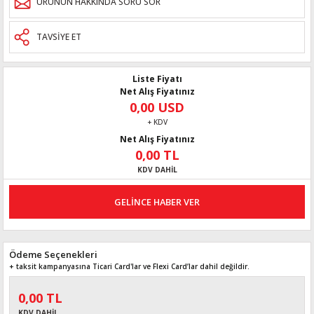
ÜRÜNÜN HAKKINDA SORU SOR
TAVSİYE ET
Liste Fiyatı
Net Alış Fiyatınız
0,00 USD
+ KDV
Net Alış Fiyatınız
0,00 TL
KDV DAHİL
GELİNCE HABER VER
Ödeme Seçenekleri
+ taksit kampanyasına Ticari Card'lar ve Flexi Card’lar dahil değildir.
0,00 TL
KDV DAHİL