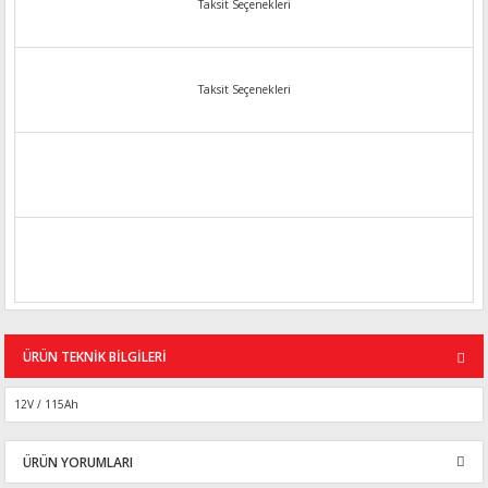
Taksit Seçenekleri
Taksit Seçenekleri
ÜRÜN TEKNİK BİLGİLERİ
12V / 115Ah
ÜRÜN YORUMLARI