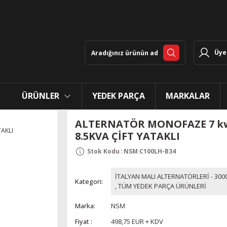
Üye 
ÜRÜNLER
YEDEK PARÇA
MARKALAR
ALTERNATÖR MONOFAZE 7 kw
8.5KVA ÇİFT YATAKLI
Stok Kodu
:
NSM C100LH-B34
İTALYAN MALI ALTERNATÖRLERİ - 300
Kategori
,
TÜM YEDEK PARÇA ÜRÜNLERİ
Marka
NSM
Fiyat
498,75 EUR + KDV