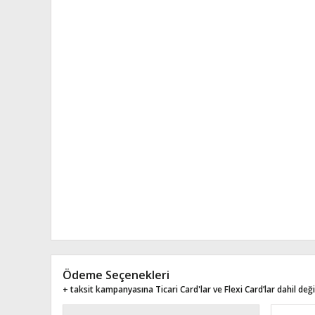
Ödeme Seçenekleri
+ taksit kampanyasına Ticari Card'lar ve Flexi Card’lar dahil değil