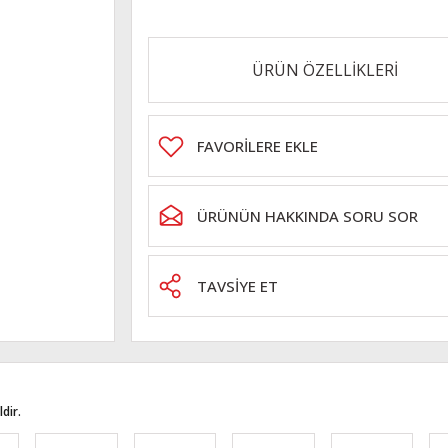
ÜRÜN ÖZELLİKLERİ
ÜRÜNÜN HAKKINDA SORU SOR
TAVSİYE ET
dir.