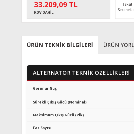
33.209,09 TL
Taksit
Seçenekle
KDV DAHİL
ÜRÜN TEKNİK BİLGİLERİ
ÜRÜN YOR
ALTERNATÖR TEKNİK ÖZELLİKLERİ
Görünür Güç
Sürekli Çıkış Gücü (Nominal)
Maksimum Çıkış Gücü (Pik)
Faz Sayısı