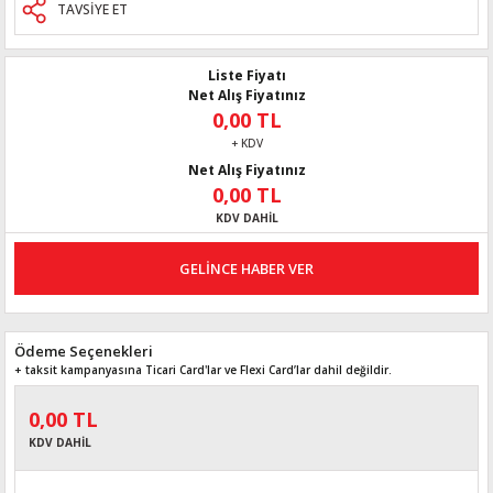
TAVSİYE ET
Liste Fiyatı
Net Alış Fiyatınız
0,00 TL
+ KDV
Net Alış Fiyatınız
0,00 TL
KDV DAHİL
GELİNCE HABER VER
Ödeme Seçenekleri
+ taksit kampanyasına Ticari Card'lar ve Flexi Card’lar dahil değildir.
0,00 TL
KDV DAHİL