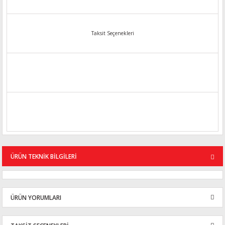
Taksit Seçenekleri
ÜRÜN TEKNİK BİLGİLERİ
ÜRÜN YORUMLARI