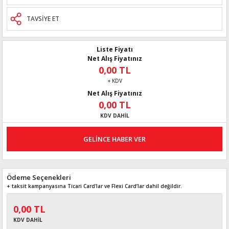
TAVSİYE ET
Liste Fiyatı
Net Alış Fiyatınız
0,00 TL
+ KDV
Net Alış Fiyatınız
0,00 TL
KDV DAHİL
GELİNCE HABER VER
Ödeme Seçenekleri
+ taksit kampanyasına Ticari Card'lar ve Flexi Card’lar dahil değildir.
0,00 TL
KDV DAHİL