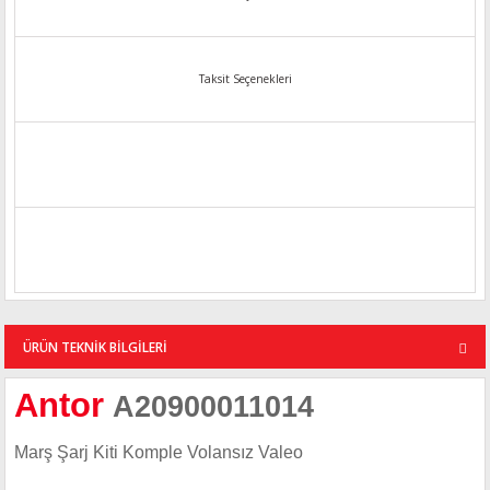
Taksit Seçenekleri
ÜRÜN TEKNİK BİLGİLERİ
Antor
A20900011014
Marş Şarj Kiti Komple Volansız Valeo