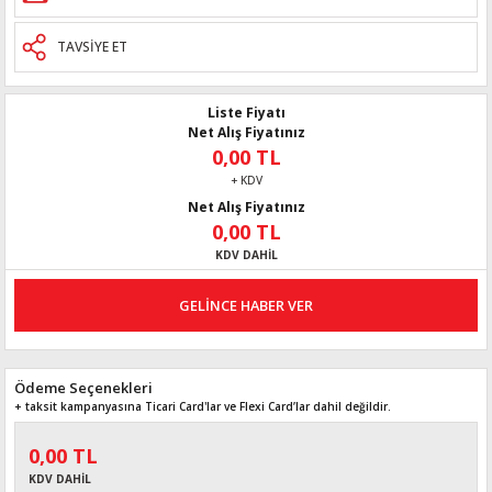
TAVSİYE ET
Liste Fiyatı
Net Alış Fiyatınız
0,00 TL
+ KDV
Net Alış Fiyatınız
0,00 TL
KDV DAHİL
GELİNCE HABER VER
Ödeme Seçenekleri
+ taksit kampanyasına Ticari Card'lar ve Flexi Card’lar dahil değildir.
0,00 TL
KDV DAHİL