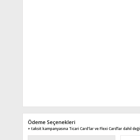
Ödeme Seçenekleri
+ taksit kampanyasına Ticari Card'lar ve Flexi Card’lar dahil değil