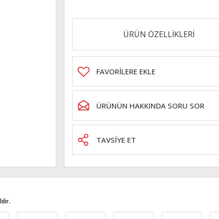
ÜRÜN ÖZELLİKLERİ
ÜRÜNÜN HAKKINDA SORU SOR
TAVSİYE ET
dir.