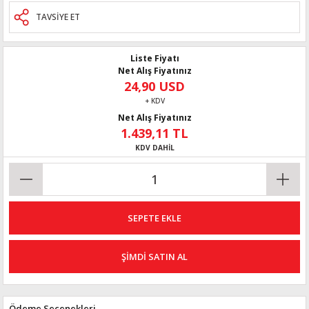
TAVSİYE ET
Liste Fiyatı
Net Alış Fiyatınız
24,90 USD
+ KDV
Net Alış Fiyatınız
1.439,11 TL
KDV DAHİL
SEPETE EKLE
ŞİMDİ SATIN AL
Ödeme Seçenekleri