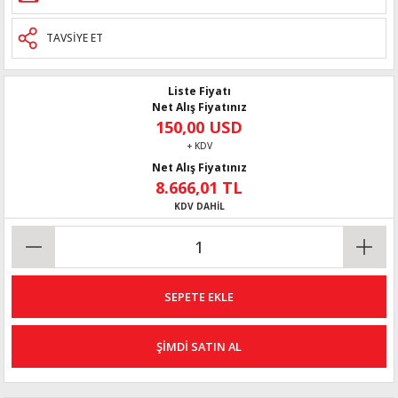
TAVSİYE ET
Liste Fiyatı
Net Alış Fiyatınız
150,00 USD
+ KDV
Net Alış Fiyatınız
8.666,01 TL
KDV DAHİL
SEPETE EKLE
ŞİMDİ SATIN AL