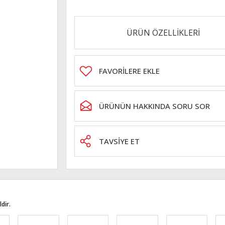
ÜRÜN ÖZELLİKLERİ
ÜRÜNÜN HAKKINDA SORU SOR
TAVSİYE ET
dir.