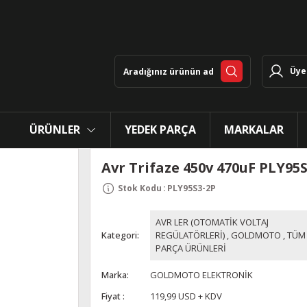
Üye 
ÜRÜNLER
YEDEK PARÇA
MARKALAR
Avr Trifaze 450v 470uF PLY95
Stok Kodu
:
PLY95S3-2P
AVR LER (OTOMATİK VOLTAJ
Kategori
REGÜLATÖRLERİ)
,
GOLDMOTO
,
TÜM
PARÇA ÜRÜNLERİ
Marka
GOLDMOTO ELEKTRONİK
Fiyat
119,99 USD + KDV