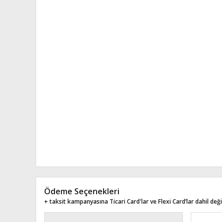
Ödeme Seçenekleri
+ taksit kampanyasına Ticari Card'lar ve Flexi Card’lar dahil değil