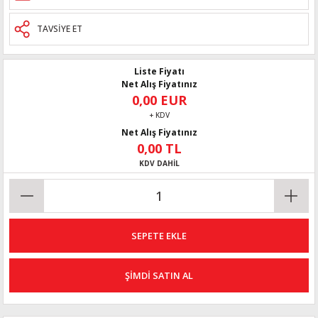
TAVSİYE ET
Liste Fiyatı
Net Alış Fiyatınız
0,00 EUR
+ KDV
Net Alış Fiyatınız
0,00 TL
KDV DAHİL
SEPETE EKLE
ŞİMDİ SATIN AL