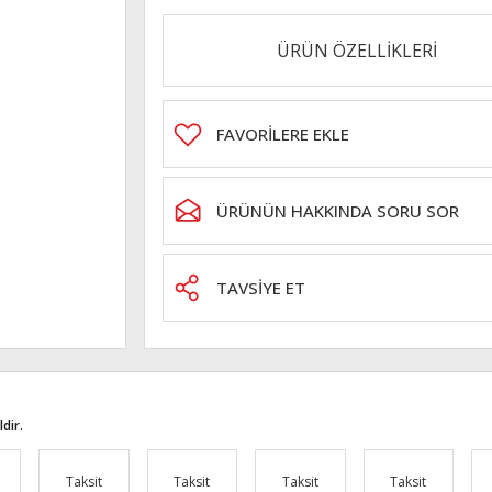
ÜRÜN ÖZELLİKLERİ
ÜRÜNÜN HAKKINDA SORU SOR
TAVSİYE ET
dir.
Taksit
Taksit
Taksit
Taksit