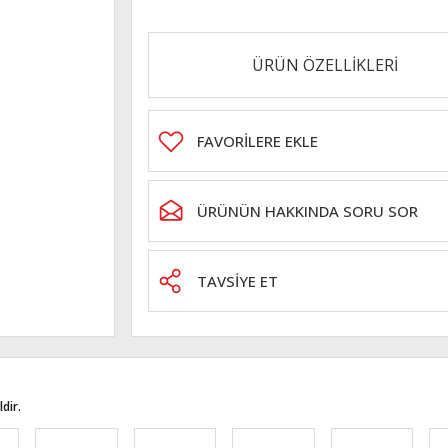
ÜRÜN ÖZELLİKLERİ
ÜRÜNÜN HAKKINDA SORU SOR
TAVSİYE ET
dir.