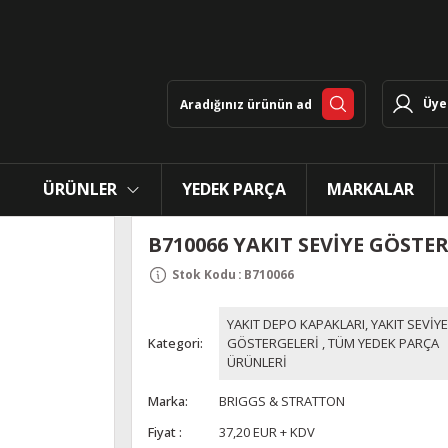
Üye 
ÜRÜNLER
YEDEK PARÇA
MARKALAR
B710066 YAKIT SEVİYE GÖSTE
Stok Kodu
:
B710066
YAKIT DEPO KAPAKLARI, YAKIT SEVİYE
Kategori
GÖSTERGELERİ
,
TÜM YEDEK PARÇA
ÜRÜNLERİ
Marka
BRIGGS & STRATTON
Fiyat
37,20 EUR + KDV