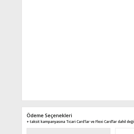
Ödeme Seçenekleri
+ taksit kampanyasına Ticari Card'lar ve Flexi Card’lar dahil değil