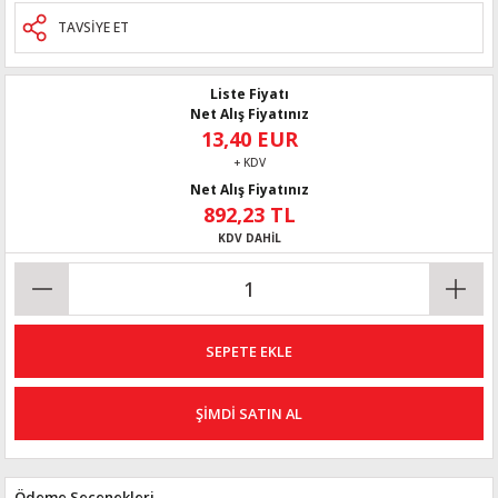
TAVSİYE ET
Liste Fiyatı
Net Alış Fiyatınız
13,40 EUR
+ KDV
Net Alış Fiyatınız
892,23 TL
KDV DAHİL
SEPETE EKLE
ŞİMDİ SATIN AL
Ödeme Seçenekleri