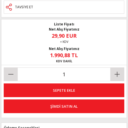
TAVSİYE ET
Liste Fiyatı
Net Alış Fiyatınız
29,90 EUR
+ KDV
Net Alış Fiyatınız
1.990,88 TL
KDV DAHİL
SEPETE EKLE
ŞİMDİ SATIN AL
Ödeme Seçenekleri