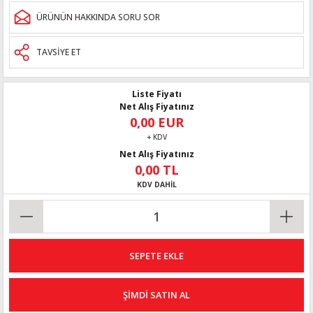
ÜRÜNÜN HAKKINDA SORU SOR
TAVSİYE ET
Liste Fiyatı
Net Alış Fiyatınız
0,00 EUR
+ KDV
Net Alış Fiyatınız
0,00 TL
KDV DAHİL
SEPETE EKLE
ŞİMDİ SATIN AL