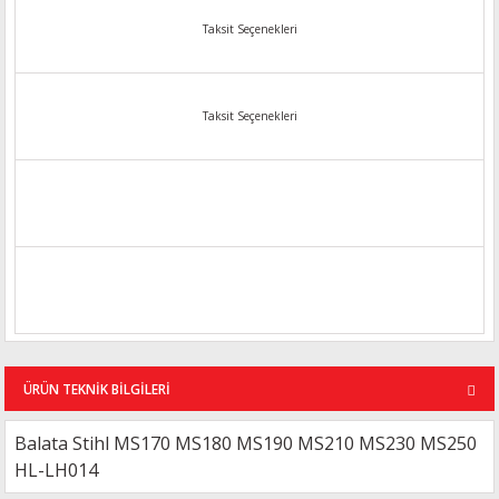
Taksit Seçenekleri
Taksit Seçenekleri
ÜRÜN TEKNİK BİLGİLERİ
Balata Stihl MS170 MS180 MS190 MS210 MS230 MS250
HL-LH014