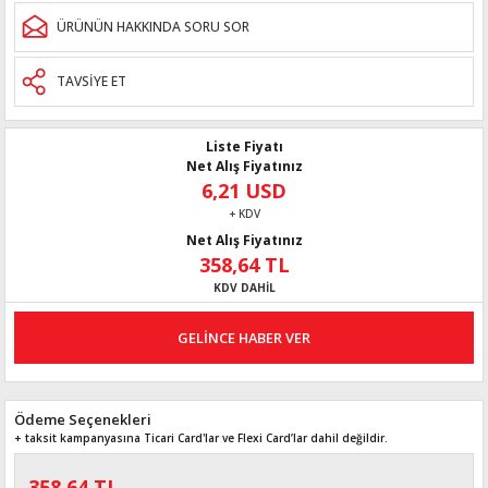
ÜRÜNÜN HAKKINDA SORU SOR
TAVSİYE ET
Liste Fiyatı
Net Alış Fiyatınız
6,21 USD
+ KDV
Net Alış Fiyatınız
358,64 TL
KDV DAHİL
GELİNCE HABER VER
Ödeme Seçenekleri
+ taksit kampanyasına Ticari Card'lar ve Flexi Card’lar dahil değildir.
358,64 TL