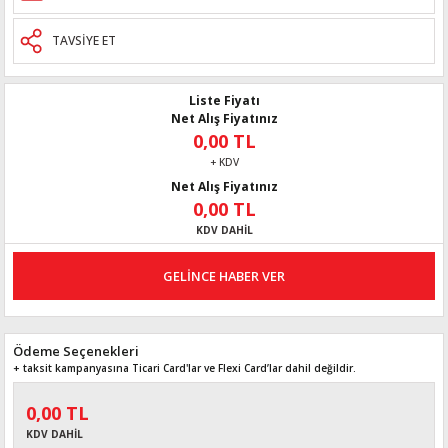
TAVSİYE ET
Liste Fiyatı
Net Alış Fiyatınız
0,00 TL
+ KDV
Net Alış Fiyatınız
0,00 TL
KDV DAHİL
GELİNCE HABER VER
Ödeme Seçenekleri
+ taksit kampanyasına Ticari Card'lar ve Flexi Card’lar dahil değildir.
0,00 TL
KDV DAHİL