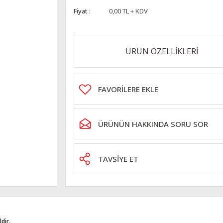
Fiyat
0,00 TL + KDV
ÜRÜN ÖZELLİKLERİ
ÜRÜNÜN HAKKINDA SORU SOR
TAVSİYE ET
dir.