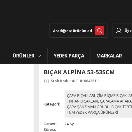
Üye 
ÜRÜNLER
YEDEK PARÇA
MARKALAR
BIÇAK ALPİNA 53-53SCM
Stok Kodu
:
ALP.81004381-1
ÇAPA BIÇAKLARI, ÇİM BİÇME BIÇAKLAR
TIRPAN BIÇAKLARI, ÇAPALAMA APARA
Kategori
ÇAPA ŞANZIMAN GRUBU, BIÇAK TERTİ
TÜM YEDEK PARÇA ÜRÜNLERİ
Garanti
24 Ay
Süresi