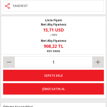
TAVSİYE ET
Liste Fiyatı
Net Alış Fiyatınız
15,71 USD
+ KDV
Net Alış Fiyatınız
908,22 TL
KDV DAHİL
SEPETE EKLE
ŞİMDİ SATIN AL
Ödeme Seçenekleri