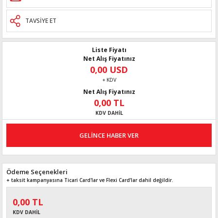
TAVSİYE ET
Liste Fiyatı
Net Alış Fiyatınız
0,00 USD
+ KDV
Net Alış Fiyatınız
0,00 TL
KDV DAHİL
GELİNCE HABER VER
Ödeme Seçenekleri
+ taksit kampanyasına Ticari Card'lar ve Flexi Card’lar dahil değildir.
0,00 TL
KDV DAHİL