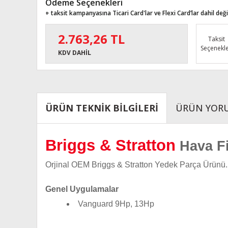
Ödeme Seçenekleri
+ taksit kampanyasına Ticari Card'lar ve Flexi Card’lar dahil değil
2.763,26 TL
Taksit
Seçenekle
KDV DAHİL
ÜRÜN TEKNİK BİLGİLERİ
ÜRÜN YOR
Briggs & Stratton
Hava Fi
Orjinal OEM Briggs & Stratton Yedek Parça Ürünü.
Genel Uygulamalar
Vanguard 9Hp, 13Hp