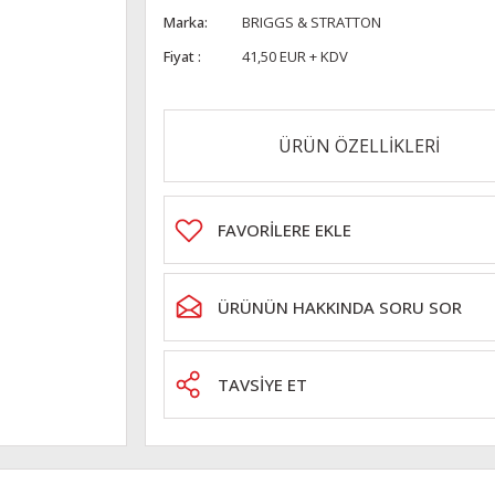
Marka
BRIGGS & STRATTON
Fiyat
41,50 EUR + KDV
ÜRÜN ÖZELLİKLERİ
ÜRÜNÜN HAKKINDA SORU SOR
TAVSİYE ET