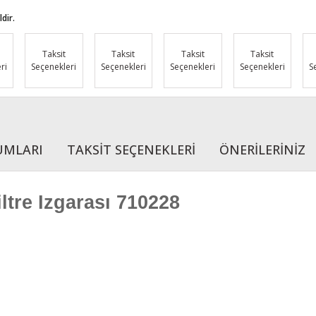
dir.
Taksit
Taksit
Taksit
Taksit
ri
Seçenekleri
Seçenekleri
Seçenekleri
Seçenekleri
S
UMLARI
TAKSİT SEÇENEKLERİ
ÖNERİLERİNİZ
ltre Izgarası 710228