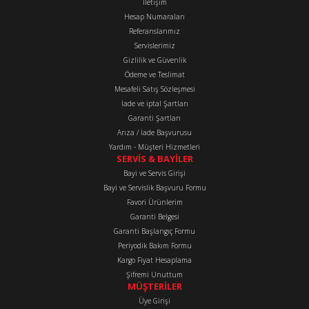
İletişim
Ürün fiyatı diğer sitelerden daha pahalı.
Hesap Numaraları
Bu ürüne benzer farklı alternatifler olmalı.
Referanslarımız
Servislerimiz
Gizlilik ve Güvenlik
Ödeme ve Teslimat
Mesafeli Satış Sözleşmesi
İade ve iptal Şartları
Garanti Şartları
Gönder
Arıza / İade Başvurusu
Yardım - Müşteri Hizmetleri
SERVİS & BAYİLER
Bayi ve Servis Girişi
Bayi ve Servislik Başvuru Formu
Favori Ürünlerim
Garanti Belgesi
Garanti Başlangıç Formu
Periyodik Bakım Formu
Kargo Fiyat Hesaplama
Şifremi Unuttum
MÜŞTERİLER
Üye Girişi