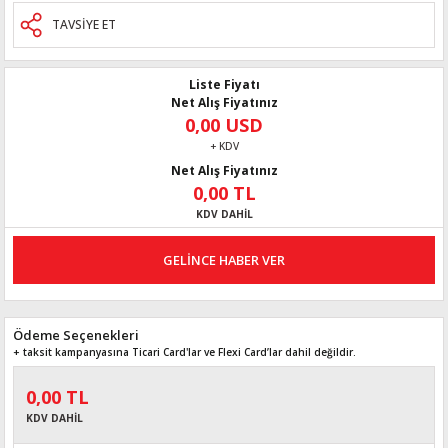
TAVSİYE ET
Liste Fiyatı
Net Alış Fiyatınız
0,00 USD
+ KDV
Net Alış Fiyatınız
0,00 TL
KDV DAHİL
GELİNCE HABER VER
Ödeme Seçenekleri
+ taksit kampanyasına Ticari Card'lar ve Flexi Card’lar dahil değildir.
0,00 TL
KDV DAHİL