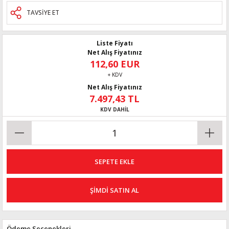
TAVSİYE ET
Liste Fiyatı
Net Alış Fiyatınız
112,60 EUR
+ KDV
Net Alış Fiyatınız
7.497,43 TL
KDV DAHİL
SEPETE EKLE
ŞİMDİ SATIN AL
Ödeme Seçenekleri