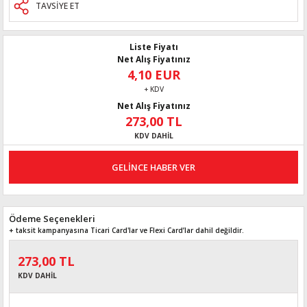
TAVSİYE ET
Liste Fiyatı
Net Alış Fiyatınız
4,10 EUR
+ KDV
Net Alış Fiyatınız
273,00 TL
KDV DAHİL
GELİNCE HABER VER
Ödeme Seçenekleri
+ taksit kampanyasına Ticari Card'lar ve Flexi Card’lar dahil değildir.
273,00 TL
KDV DAHİL