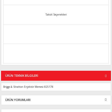
Taksit Seçenekleri
ÜRÜN TEKNİK BİLGİLERİ
Briggs & Stratton Enjektör Memesi 825178
ÜRÜN YORUMLARI