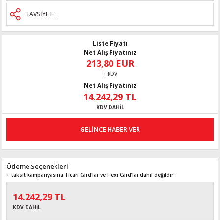
TAVSİYE ET
Liste Fiyatı
Net Alış Fiyatınız
213,80 EUR
+ KDV
Net Alış Fiyatınız
14.242,29 TL
KDV DAHİL
GELİNCE HABER VER
Ödeme Seçenekleri
+ taksit kampanyasına Ticari Card'lar ve Flexi Card’lar dahil değildir.
14.242,29 TL
KDV DAHİL