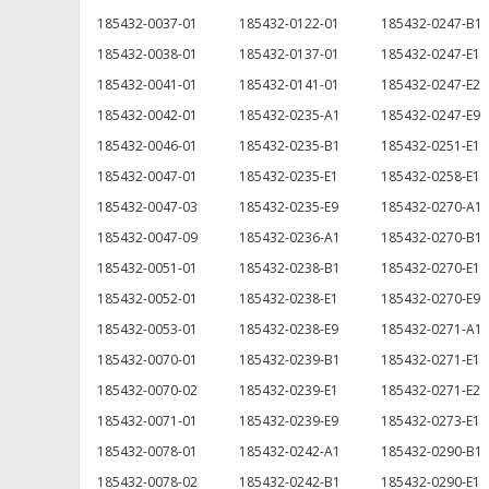
185432-0037-01
185432-0122-01
185432-0247-B1
185432-0038-01
185432-0137-01
185432-0247-E1
185432-0041-01
185432-0141-01
185432-0247-E2
185432-0042-01
185432-0235-A1
185432-0247-E9
185432-0046-01
185432-0235-B1
185432-0251-E1
185432-0047-01
185432-0235-E1
185432-0258-E1
185432-0047-03
185432-0235-E9
185432-0270-A1
185432-0047-09
185432-0236-A1
185432-0270-B1
185432-0051-01
185432-0238-B1
185432-0270-E1
185432-0052-01
185432-0238-E1
185432-0270-E9
185432-0053-01
185432-0238-E9
185432-0271-A1
185432-0070-01
185432-0239-B1
185432-0271-E1
185432-0070-02
185432-0239-E1
185432-0271-E2
185432-0071-01
185432-0239-E9
185432-0273-E1
185432-0078-01
185432-0242-A1
185432-0290-B1
185432-0078-02
185432-0242-B1
185432-0290-E1