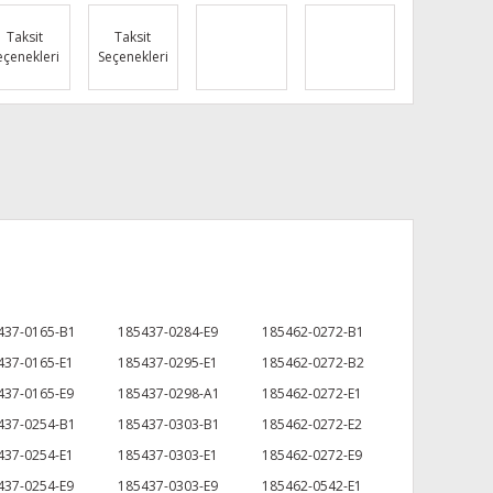
Taksit
Taksit
eçenekleri
Seçenekleri
437-0165-B1
185437-0284-E9
185462-0272-B1
437-0165-E1
185437-0295-E1
185462-0272-B2
437-0165-E9
185437-0298-A1
185462-0272-E1
437-0254-B1
185437-0303-B1
185462-0272-E2
437-0254-E1
185437-0303-E1
185462-0272-E9
437-0254-E9
185437-0303-E9
185462-0542-E1