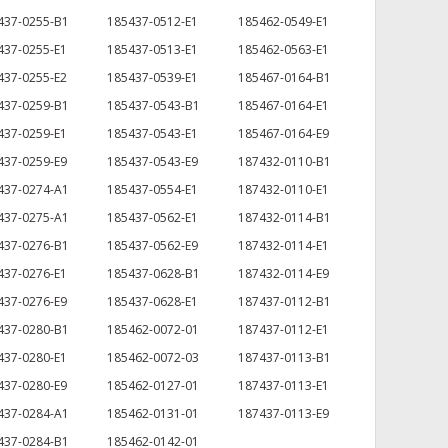
437-0255-B1
185437-0512-E1
185462-0549-E1
437-0255-E1
185437-0513-E1
185462-0563-E1
437-0255-E2
185437-0539-E1
185467-0164-B1
437-0259-B1
185437-0543-B1
185467-0164-E1
437-0259-E1
185437-0543-E1
185467-0164-E9
437-0259-E9
185437-0543-E9
187432-0110-B1
437-0274-A1
185437-0554-E1
187432-0110-E1
437-0275-A1
185437-0562-E1
187432-0114-B1
437-0276-B1
185437-0562-E9
187432-0114-E1
437-0276-E1
185437-0628-B1
187432-0114-E9
437-0276-E9
185437-0628-E1
187437-0112-B1
437-0280-B1
185462-0072-01
187437-0112-E1
437-0280-E1
185462-0072-03
187437-0113-B1
437-0280-E9
185462-0127-01
187437-0113-E1
437-0284-A1
185462-0131-01
187437-0113-E9
437-0284-B1
185462-0142-01