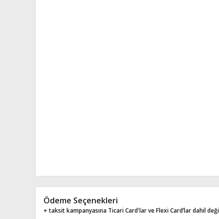
Ödeme Seçenekleri
+ taksit kampanyasına Ticari Card'lar ve Flexi Card’lar dahil değil