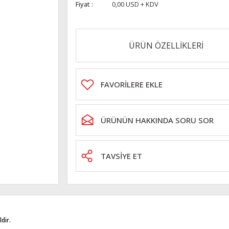
Fiyat
0,00 USD + KDV
ÜRÜN ÖZELLİKLERİ
ÜRÜNÜN HAKKINDA SORU SOR
TAVSİYE ET
dir.