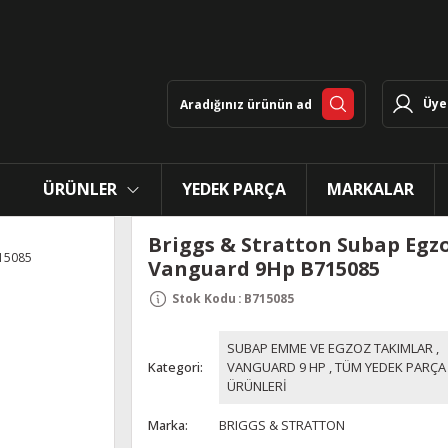
Üye 
ÜRÜNLER
YEDEK PARÇA
MARKALAR
Briggs & Stratton Subap Egz
Vanguard 9Hp B715085
Stok Kodu
:
B715085
SUBAP EMME VE EGZOZ TAKIMLAR
,
Kategori
VANGUARD 9 HP
,
TÜM YEDEK PARÇA
ÜRÜNLERİ
Marka
BRIGGS & STRATTON