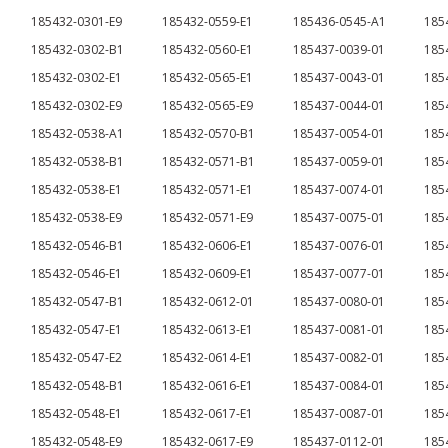
185432-0301-E9
185432-0559-E1
185436-0545-A1
185
185432-0302-B1
185432-0560-E1
185437-0039-01
185
185432-0302-E1
185432-0565-E1
185437-0043-01
185
185432-0302-E9
185432-0565-E9
185437-0044-01
185
185432-0538-A1
185432-0570-B1
185437-0054-01
185
185432-0538-B1
185432-0571-B1
185437-0059-01
185
185432-0538-E1
185432-0571-E1
185437-0074-01
185
185432-0538-E9
185432-0571-E9
185437-0075-01
185
185432-0546-B1
185432-0606-E1
185437-0076-01
185
185432-0546-E1
185432-0609-E1
185437-0077-01
185
185432-0547-B1
185432-0612-01
185437-0080-01
185
185432-0547-E1
185432-0613-E1
185437-0081-01
185
185432-0547-E2
185432-0614-E1
185437-0082-01
185
185432-0548-B1
185432-0616-E1
185437-0084-01
185
185432-0548-E1
185432-0617-E1
185437-0087-01
185
185432-0548-E9
185432-0617-E9
185437-0112-01
185